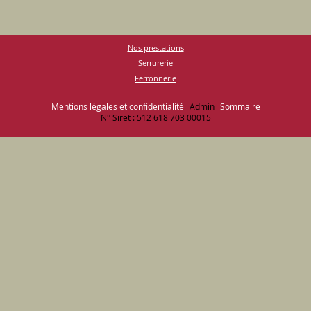
Nos prestations
Serrurerie
Ferronnerie
Mentions légales et confidentialité
Admin
Sommaire
N° Siret : 512 618 703 00015