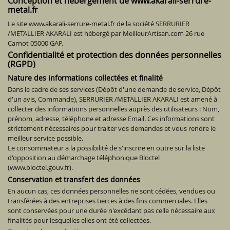
Conception et hébergement de www.akarali-serrure-
metal.fr
Le site www.akarali-serrure-metal.fr de la société SERRURIER
/METALLIER AKARALI est hébergé par MeilleurArtisan.com 26 rue
Carnot 05000 GAP.
Confidentialité et protection des données personnelles
(RGPD)
Nature des informations collectées et finalité
Dans le cadre de ses services (Dépôt d'une demande de service, Dépôt
d'un avis, Commande), SERRURIER /METALLIER AKARALI est amené à
collecter des informations personnelles auprès des utilisateurs : Nom,
prénom, adresse, téléphone et adresse Email. Ces informations sont
strictement nécessaires pour traiter vos demandes et vous rendre le
meilleur service possible.
Le consommateur a la possibilité de s'inscrire en outre sur la liste
d'opposition au démarchage téléphonique Bloctel
(www.bloctel.gouv.fr).
Conservation et transfert des données
En aucun cas, ces données personnelles ne sont cédées, vendues ou
transférées à des entreprises tierces à des fins commerciales. Elles
sont conservées pour une durée n'excédant pas celle nécessaire aux
finalités pour lesquelles elles ont été collectées.