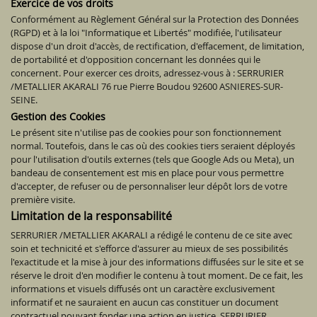
Exercice de vos droits
Conformément au Règlement Général sur la Protection des Données
(RGPD) et à la loi "Informatique et Libertés" modifiée, l'utilisateur
dispose d'un droit d'accès, de rectification, d'effacement, de limitation,
de portabilité et d'opposition concernant les données qui le
concernent. Pour exercer ces droits, adressez-vous à : SERRURIER
/METALLIER AKARALI 76 rue Pierre Boudou 92600 ASNIERES-SUR-
SEINE.
Gestion des Cookies
Le présent site n'utilise pas de cookies pour son fonctionnement
normal. Toutefois, dans le cas où des cookies tiers seraient déployés
pour l'utilisation d'outils externes (tels que Google Ads ou Meta), un
bandeau de consentement est mis en place pour vous permettre
d'accepter, de refuser ou de personnaliser leur dépôt lors de votre
première visite.
Limitation de la responsabilité
SERRURIER /METALLIER AKARALI a rédigé le contenu de ce site avec
soin et technicité et s'efforce d'assurer au mieux de ses possibilités
l'exactitude et la mise à jour des informations diffusées sur le site et se
réserve le droit d'en modifier le contenu à tout moment. De ce fait, les
informations et visuels diffusés ont un caractère exclusivement
informatif et ne sauraient en aucun cas constituer un document
contractuel pouvant fonder une action en justice. SERRURIER