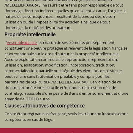
/METALLIER AKARALI ne saurait être tenu pour responsable de tout
dommage direct ou indirect - quelles qu'en soient la cause, l'origine, la
nature et les conséquences - résultant de l'accès au site, de son
utilisation ou de l'impossibilité d'y accéder, ainsi que de tout
dommage du matériel des utilisateurs.
Propriété intellectuelle
L'
ensemble du site
, et chacun de ses éléments pris séparément,
constituent une oeuvre protégée et relèvent de la législation française
et internationale sur le droit d'auteur et la propriété intellectuelle.
Aucune exploitation commerciale, reproduction, représentation,
utilisation, adaptation, modification, incorporation, traduction,
commercialisation, partielle ou intégrale des éléments de ce site ne
peut se faire sans l'autorisation préalable y compris pour les
partenaires de SERRURIER /METALLIER AKARALI. La violation de ce
droit de propriété intellectuelle et/ou industrielle est un délit de
contrefaçon passible d'une peine de 3 ans d'emprisonnement et d'une
amende de 300 000 euros.
Clauses attributives de compétence
Ce site étant régi par la loi française, seuls les tribunaux français seront
compétents en cas de litige.