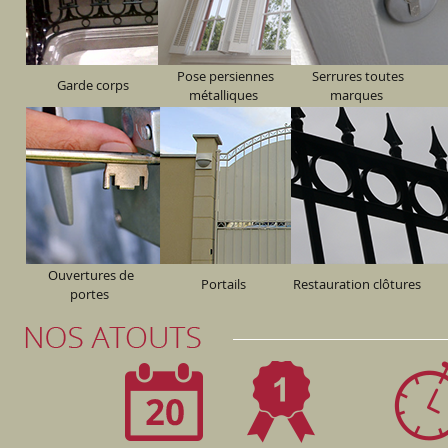
Pose persiennes
Serrures toutes
Garde corps
métalliques
marques
Ouvertures de
Portails
Restauration clôtures
portes